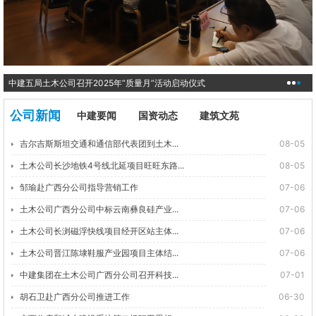
中建五局土木公司召开2025年“质量月”活动启动仪式
公司新闻
中建要闻
国资动态
建筑文苑
吉尔吉斯斯坦交通和通信部代表团到土木...
08-05
土木公司长沙地铁4号线北延项目旺旺东路...
08-05
邹瑜赴广西分公司指导营销工作
07-06
土木公司广西分公司中标云南彝良硅产业...
07-06
土木公司长浏磁浮快线项目经开区站主体...
07-06
土木公司晋江陈埭鞋服产业园项目主体结...
07-06
中建集团在土木公司广西分公司召开科技...
07-01
胡石卫赴广西分公司推进工作
06-30